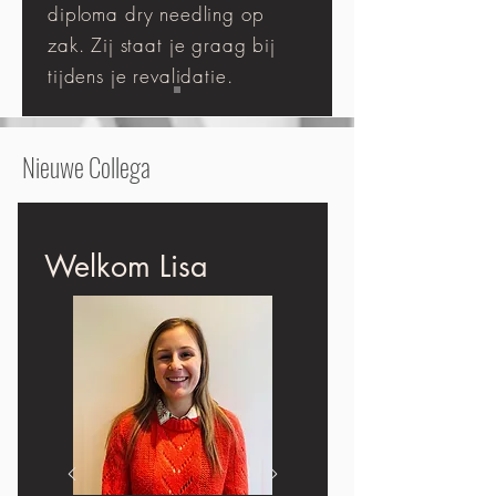
diploma dry needling op
zak. Zij staat je graag bij
tijdens je revalidatie.
Nieuwe Collega
Welkom Lisa