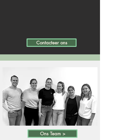
Contacteer ons
Ons Team >