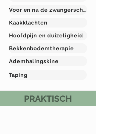
Voor en na de zwangerschap
Kaakklachten
Hoofdpijn en duizeligheid
Bekkenbodemtherapie
Ademhalingskine
Taping
PRAKTISCH