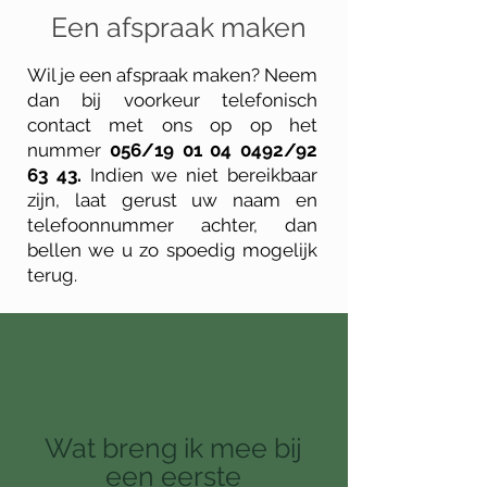
Een afspraak maken
Wil je een afspraak maken? Neem
dan bij voorkeur telefonisch
contact met ons op op het
nummer
056/19 01 04
0492/92
63 43
.
Indien we niet bereikbaar
zijn, laat gerust uw naam en
telefoonnummer achter, dan
bellen we u zo spoedig mogelijk
terug.
Wat breng ik mee bij
een eerste