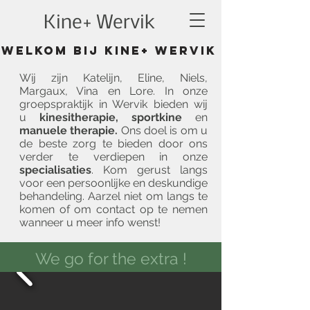
Kine+ Wervik
Welkom bij Kine+ Wervik
Wij zijn Katelijn, Eline, Niels,
Margaux, Vina en Lore. In onze
groepspraktijk in Wervik bieden wij
u
kinesitherapie, sportkine
en
manuele therapie.
Ons doel is om u
de beste zorg te bieden door ons
verder te verdiepen in onze
specialisaties
. Kom gerust langs
voor een persoonlijke en deskundige
behandeling. Aarzel niet om langs te
komen of om contact op te nemen
wanneer u meer info wenst!
We go for the extra !